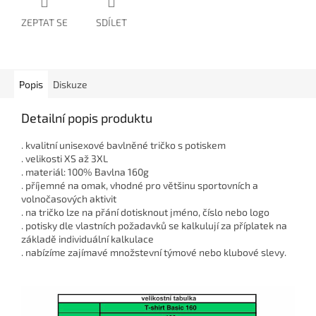
ZEPTAT SE
SDÍLET
Popis
Diskuze
Detailní popis produktu
. kvalitní unisexové bavlněné tričko s potiskem
. velikosti XS až 3XL
. materiál: 100% Bavlna 160g
. příjemné na omak, vhodné pro většinu sportovních a
volnočasových aktivit
. na tričko lze na přání dotisknout jméno, číslo nebo logo
. potisky dle vlastních požadavků se kalkulují za příplatek na
základě individuální kalkulace
. nabízíme zajímavé množstevní týmové nebo klubové slevy.