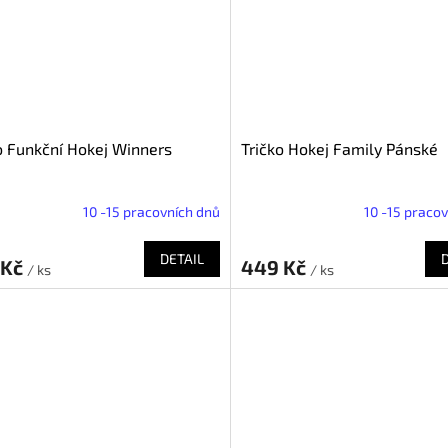
o Funkční Hokej Winners
Tričko Hokej Family Pánské
10 -15 pracovních dnů
10 -15 praco
DETAIL
 Kč
449 Kč
/ ks
/ ks