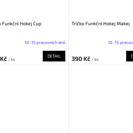
o Funkční Hokej Cup
Tričko Funkční Hokej Makej
10 -15 pracovních dnů
10 -15 praco
DETAIL
 Kč
390 Kč
/ ks
/ ks