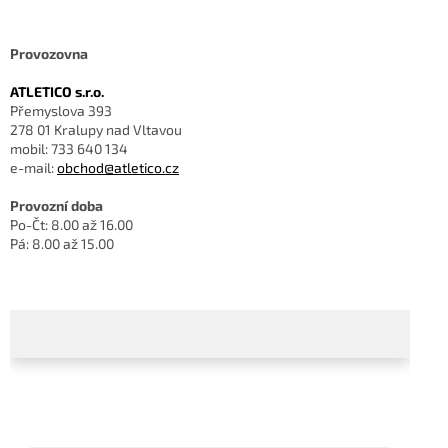
Provozovna
ATLETICO s.r.o.
Přemyslova 393
278 01 Kralupy nad Vltavou
mobil: 733 640 134
e-mail:
obchod@atletico.cz
Provozní doba
Po-Čt: 8.00 až 16.00
Pá: 8.00 až 15.00