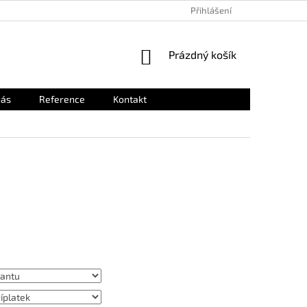
KONTAKT
Přihlášení
NÁKUPNÍ
Prázdný košík
KOŠÍK
nás
Reference
Kontakt