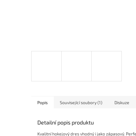
Popis
Související soubory (1)
Diskuze
Detailní popis produktu
Kvalitní hokejový dres vhodný i jako zápasový. Perf