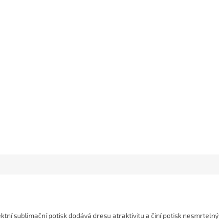
ektní sublimační potisk dodává dresu atraktivitu a činí potisk nesmrtel