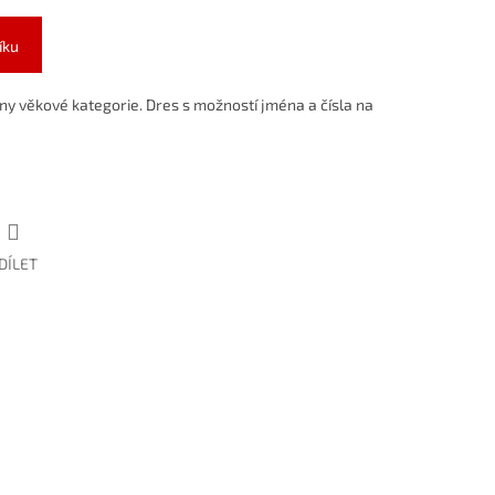
íku
hny věkové kategorie. Dres s možností jména a čísla na
DÍLET